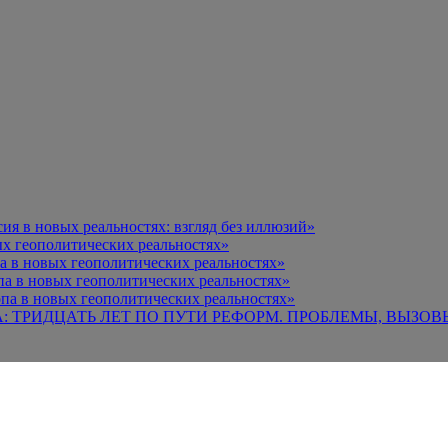
я в новых реальностях: взгляд без иллюзий»
х геополитических реальностях»
а в новых геополитических реальностях»
па в новых геополитических реальностях»
па в новых геополитических реальностях»
А: ТРИДЦАТЬ ЛЕТ ПО ПУТИ РЕФОРМ. ПРОБЛЕМЫ, ВЫЗОВ